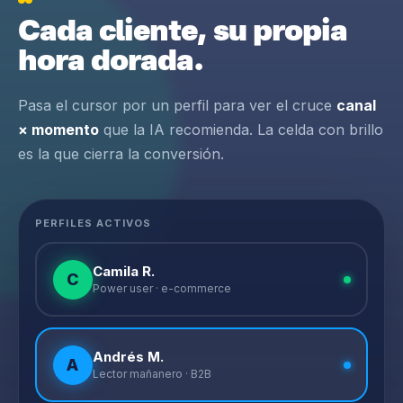
Cada cliente, su propia
hora dorada.
Pasa el cursor por un perfil para ver el cruce
canal
× momento
que la IA recomienda. La celda con brillo
es la que cierra la conversión.
PERFILES ACTIVOS
Camila R.
C
Power user · e-commerce
Andrés M.
A
Lector mañanero · B2B