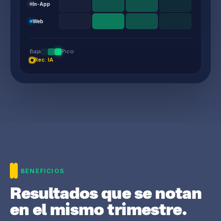
In-App
Web
Baja
Pico
Rec. IA
BENEFICIOS
Resultados que se notan
en el mismo trimestre.