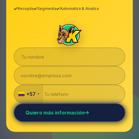
Recopila
Segmenta
Automatiza & Analiza
+57
Quiero más información