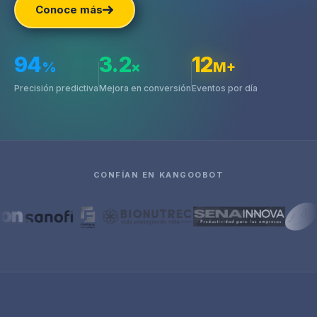
Conoce más
94
3.2
12
%
×
M+
Precisión predictiva
Mejora en conversión
Eventos por día
CONFÍAN EN KANGOOBOT