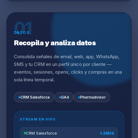
01
DATOS
Recopila y analiza datos
Consolida señales de email, web, app, WhatsApp,
SMS y tu CRM en un perfil único por cliente —
eventos, sesiones, opens, clicks y compras en una
sola línea temporal.
CRM Salesforce
GA4
Pharmadvisor
STREAM EN VIVO
CRM Salesforce
1.2M/d