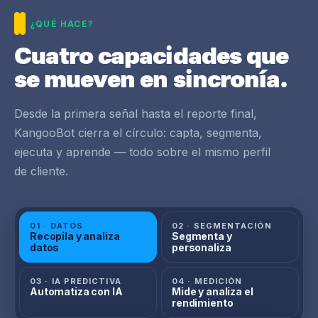
¿QUÉ HACE?
Cuatro capacidades que
se mueven en sincronía.
Desde la primera señal hasta el reporte final,
KangooBot cierra el círculo: capta, segmenta,
ejecuta y aprende — todo sobre el mismo perfil
de cliente.
01 · DATOS
02 · SEGMENTACIÓN
Recopila y analiza
Segmenta y
datos
personaliza
03 · IA PREDICTIVA
04 · MEDICIÓN
Automatiza con IA
Mide y analiza el
rendimiento