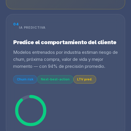
04
IA PREDICTIVA
Predice el comportamiento del cliente
Modelos entrenados por industria estiman riesgo de
churn, próxima compra, valor de vida y mejor
momento — con 94% de precisión promedio.
Churn risk
Next-best-action
LTV pred.